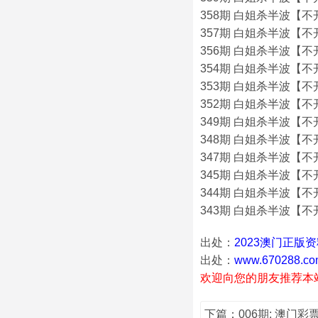
358期 白姐杀半波【不开→
357期 白姐杀半波【不开→
356期 白姐杀半波【不开→
354期 白姐杀半波【不开→
353期 白姐杀半波【不开→
352期 白姐杀半波【不开→
349期 白姐杀半波【不开→
348期 白姐杀半波【不开→
347期 白姐杀半波【不开→
345期 白姐杀半波【不开→
344期 白姐杀半波【不开→
343期 白姐杀半波【不开→
出处：
2023澳门正版
出处：
www.670288.co
欢迎向您的朋友推荐本
下篇：006期: 澳门