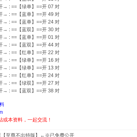
 : ==【绿单】==开 07 对
 : ==【蓝单】==开 49 对
 : ==【蓝单】==开 24 对
 : ==【蓝双】==开 30 对
 : ==【蓝单】==开 01 对
 : ==【蓝双】==开 44 对
 : ==【红单】==开 22 对
 : ==【绿单】==开 16 对
 : ==【绿单】==开 13 对
 : ==【红单】==开 24 对
 : ==【绿双】==开 27 对
 : ==【蓝双】==开 38 对
资料
m
站或本资料，一起交流！
彩票【至尊不出特版】←※已免费公开