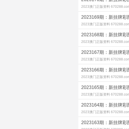
2023澳门正版资料 670288.co
2023169期：新挂牌彩
2023澳门正版资料 670288.co
2023168期：新挂牌彩
2023澳门正版资料 670288.co
2023167期：新挂牌彩
2023澳门正版资料 670288.co
2023166期：新挂牌彩
2023澳门正版资料 670288.co
2023165期：新挂牌彩
2023澳门正版资料 670288.co
2023164期：新挂牌彩
2023澳门正版资料 670288.co
2023163期：新挂牌彩