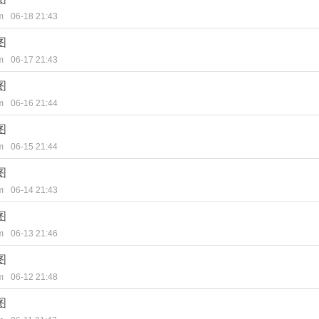
m
06-18 21:43
图
m
06-17 21:43
图
m
06-16 21:44
图
m
06-15 21:44
图
m
06-14 21:43
图
m
06-13 21:46
图
m
06-12 21:48
图