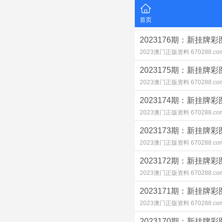
首页
2023176期：新挂牌彩
2023澳门正版资料 670288.co
2023175期：新挂牌彩
2023澳门正版资料 670288.co
2023174期：新挂牌彩
2023澳门正版资料 670288.co
2023173期：新挂牌彩
2023澳门正版资料 670288.co
2023172期：新挂牌彩
2023澳门正版资料 670288.co
2023171期：新挂牌彩
2023澳门正版资料 670288.co
2023170期：新挂牌彩